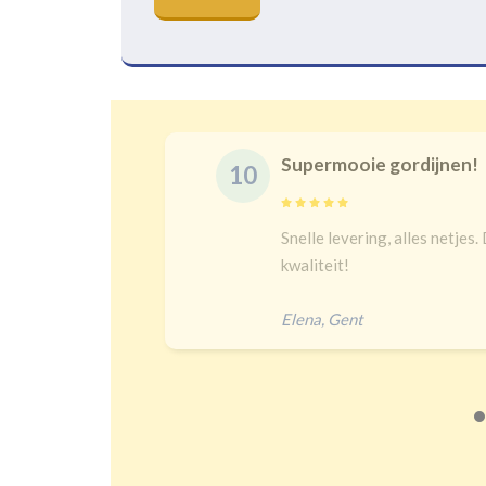
Supermooie gordijnen!
10
delijk
Snelle levering, alles netjes.
 een heel
kwaliteit!
Elena
,
Gent