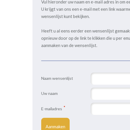
Vul hieronder uw naam en e-mail adres in om e
U krijgt van ons een e-mail met een link waarm
wensenlijst kunt bekijken.
Heeft u al eens eerder een wensenlijst gemaa
opnieuw door op de link te klikken die u per em
aanmaken van de wensenlijst.
Naam wensenlijst
Uw naam
E-mailadres
Aanmaken