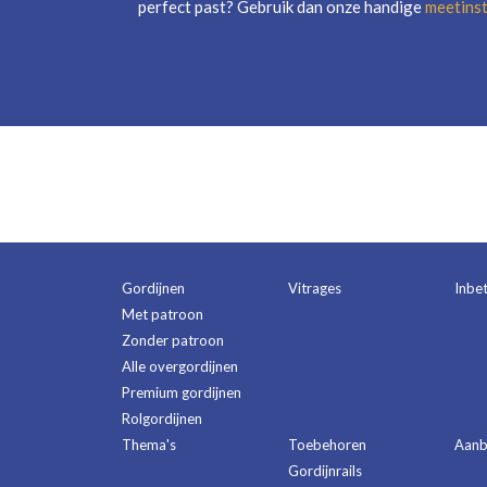
perfect past? Gebruik dan onze handige
meetinst
Gordijnen
Vitrages
Inbe
Met patroon
Zonder patroon
Alle overgordijnen
Premium gordijnen
Rolgordijnen
Thema's
Toebehoren
Aanb
Gordijnrails