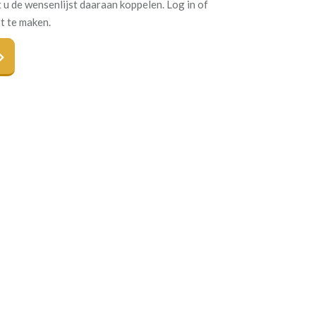
 u de wensenlijst daaraan koppelen. Log in of
t te maken.