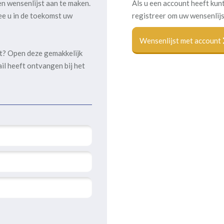
en wensenlijst aan te maken.
Als u een account heeft kunt
ee u in de toekomst uw
registreer om uw wensenlijs
Wensenlijst met account
kt? Open deze gemakkelijk
ail heeft ontvangen bij het