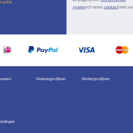
ructie
.
vragen
of neem
contact
met on
tweens
Keukengordijnen
Kindergordijnen
iedingen