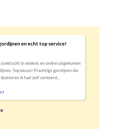
gordijnen en echt top service!
9
 zoektocht in winkels en online uitgekomen
dijnen. Top keuze! Prachtigs gordijnen die
duisteren Ik had zelf verkeerd...
rt