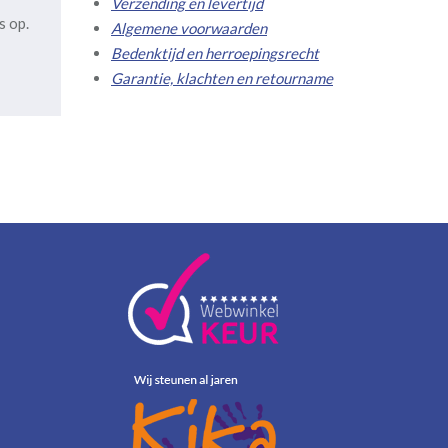
Verzending en levertijd
s op.
Algemene voorwaarden
Bedenktijd en herroepingsrecht
Garantie, klachten en retourname