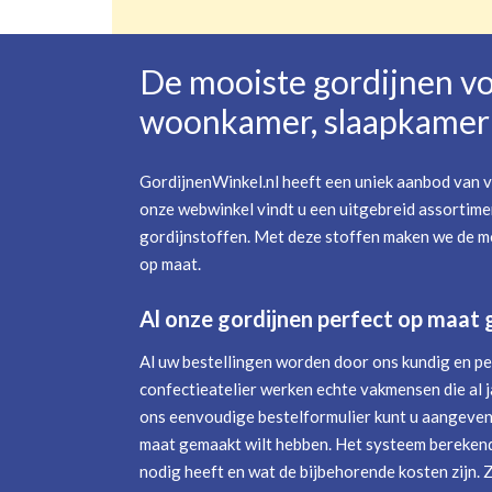
De mooiste gordijnen v
woonkamer, slaapkamer 
GordijnenWinkel.nl heeft een uniek aanbod van v
onze webwinkel vindt u een uitgebreid assortime
gordijnstoffen. Met deze stoffen maken we de mo
op maat.
Al onze gordijnen perfect op maat
Al uw bestellingen worden door ons kundig en pe
confectieatelier werken echte vakmensen die al j
ons eenvoudige bestelformulier kunt u aangeven 
maat gemaakt wilt hebben. Het systeem berekend
nodig heeft en wat de bijbehorende kosten zijn. 