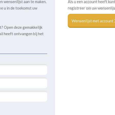
en wensenlijst aan te maken.
Als u een account heeft kunt
ee u in de toekomst uw
registreer om uw wensenlijs
Wensenlijst met account
kt? Open deze gemakkelijk
ail heeft ontvangen bij het