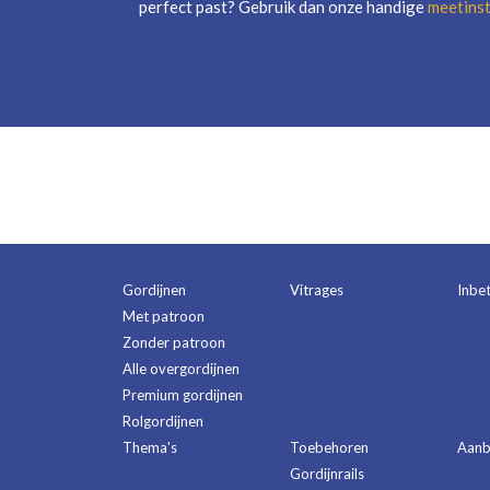
perfect past? Gebruik dan onze handige
meetinst
Gordijnen
Vitrages
Inbe
Met patroon
Zonder patroon
Alle overgordijnen
Premium gordijnen
Rolgordijnen
Thema's
Toebehoren
Aanb
Gordijnrails