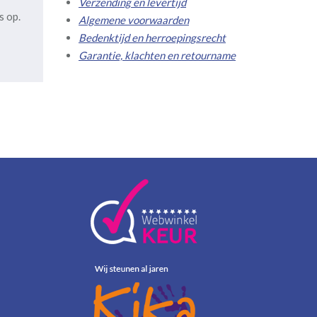
Verzending en levertijd
s op.
Algemene voorwaarden
Bedenktijd en herroepingsrecht
Garantie, klachten en retourname