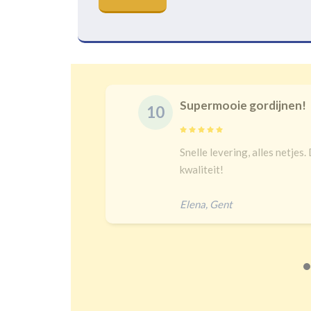
Supermooie gordijnen!
10
delijk
Snelle levering, alles netjes.
 een heel
kwaliteit!
Elena
,
Gent