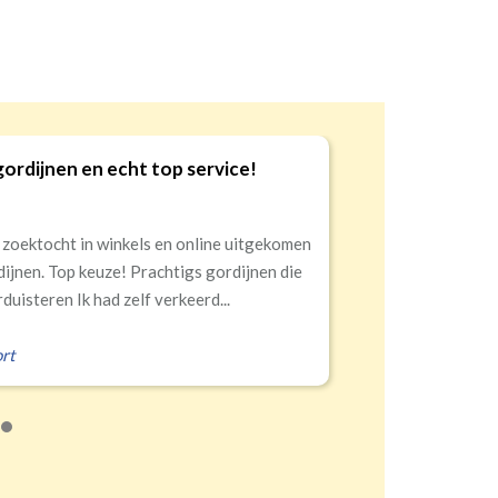
gordijnen en echt top service!
9
 zoektocht in winkels en online uitgekomen
dijnen. Top keuze! Prachtigs gordijnen die
duisteren Ik had zelf verkeerd...
rt