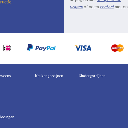
ructie
.
vragen
of neem
contact
met on
tweens
Keukengordijnen
Kindergordijnen
iedingen