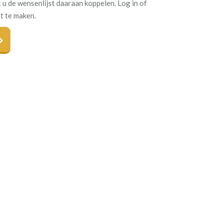
 u de wensenlijst daaraan koppelen. Log in of
t te maken.