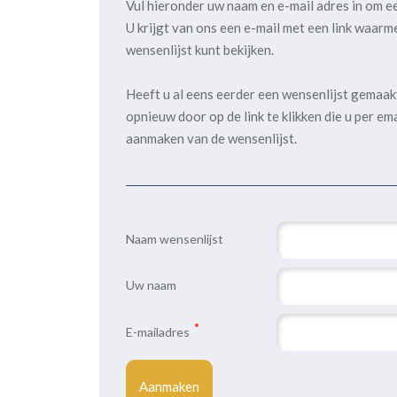
Vul hieronder uw naam en e-mail adres in om e
U krijgt van ons een e-mail met een link waarm
wensenlijst kunt bekijken.
Heeft u al eens eerder een wensenlijst gemaa
opnieuw door op de link te klikken die u per em
aanmaken van de wensenlijst.
Naam wensenlijst
Uw naam
E-mailadres
Aanmaken