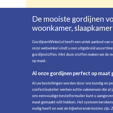
De mooiste gordijnen v
woonkamer, slaapkamer 
GordijnenWinkel.nl heeft een uniek aanbod van v
onze webwinkel vindt u een uitgebreid assortime
gordijnstoffen. Met deze stoffen maken we de mo
op maat.
Al onze gordijnen perfect op maat
Al uw bestellingen worden door ons kundig en pe
confectieatelier werken echte vakmensen die al j
ons eenvoudige bestelformulier kunt u aangeven 
maat gemaakt wilt hebben. Het systeem berekend
nodig heeft en wat de bijbehorende kosten zijn. 