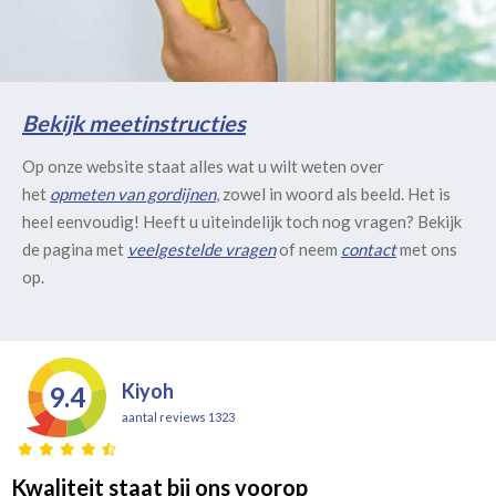
Bekijk meetinstructies
Op onze website staat alles wat u wilt weten over
het
opmeten van gordijnen
, zowel in woord als beeld. Het is
heel eenvoudig! Heeft u uiteindelijk toch nog vragen? Bekijk
de pagina met
veelgestelde vragen
of neem
contact
met ons
op.
Kiyoh
9.4
aantal reviews 1323
Kwaliteit staat bij ons voorop