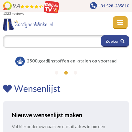
9.4
+31 528-235810
1323 reviews
Zoeken
2500 gordijnstoffen en -stalen op voorraad
Wensenlijst
Nieuwe wensenlijst maken
Vul hieronder uw naam en e-mail adres in om een