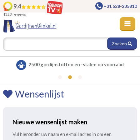
9.4
+31 528-235810
1323 reviews
Zoeken
2500 gordijnstoffen en -stalen op voorraad
Wensenlijst
Nieuwe wensenlijst maken
Vul hieronder uw naam en e-mail adres in om een