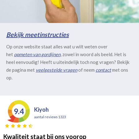
Bekijk meetinstructies
Op onze website staat alles wat u wilt weten over
het
opmeten van gordijnen
, zowel in woord als beeld. Het is
heel eenvoudig! Heeft u uiteindelijk toch nog vragen? Bekijk
de pagina met
veelgestelde vragen
of neem
contact
met ons
op.
Kiyoh
9.4
aantal reviews 1323
Kwaliteit staat bij ons voorop