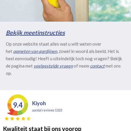
Bekijk meetinstructies
Op onze website staat alles wat u wilt weten over
het
opmeten van gordijnen
, zowel in woord als beeld. Het is
heel eenvoudig! Heeft u uiteindelijk toch nog vragen? Bekijk
de pagina met
veelgestelde vragen
of neem
contact
met ons
op.
Kiyoh
9.4
aantal reviews 1323
Kwaliteit staat bij ons voorop