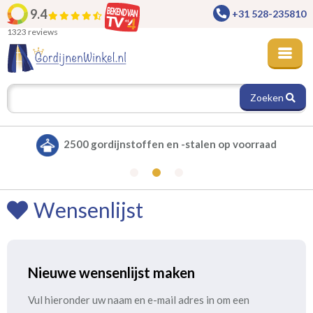
9.4
+31 528-235810
1323 reviews
Zoeken
2500 gordijnstoffen en -stalen op voorraad
Wensenlijst
Nieuwe wensenlijst maken
Vul hieronder uw naam en e-mail adres in om een