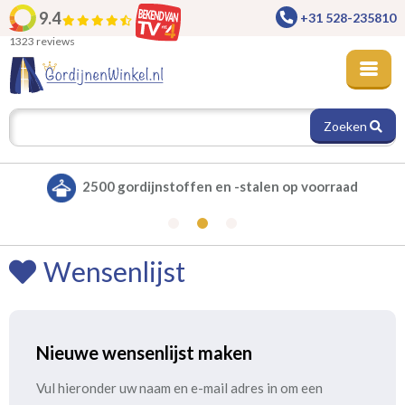
9.4
+31 528-235810
1323 reviews
Zoeken
2500 gordijnstoffen en -stalen op voorraad
Wensenlijst
Nieuwe wensenlijst maken
Vul hieronder uw naam en e-mail adres in om een