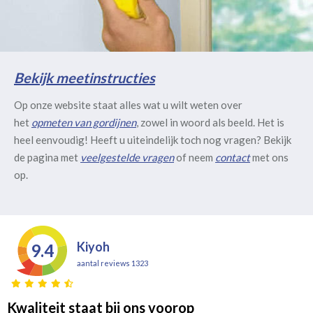
Bekijk meetinstructies
Op onze website staat alles wat u wilt weten over
het
opmeten van gordijnen
, zowel in woord als beeld. Het is
heel eenvoudig! Heeft u uiteindelijk toch nog vragen? Bekijk
de pagina met
veelgestelde vragen
of neem
contact
met ons
op.
Kiyoh
9.4
aantal reviews 1323
Kwaliteit staat bij ons voorop