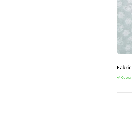
Fabric
Op voo