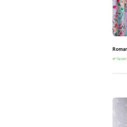
Roman
Op voo