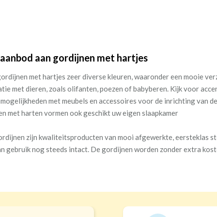
aanbod aan gordijnen met hartjes
 gordijnen met hartjes zeer diverse kleuren, waaronder een mooie verz
tie met dieren, zoals olifanten, poezen of babyberen. Kijk voor acce
 mogelijkheden met meubels en accessoires voor de inrichting van de s
en met harten vormen ook geschikt uw eigen slaapkamer
rdijnen zijn kwaliteitsproducten van mooi afgewerkte, eersteklas sto
an gebruik nog steeds intact. De gordijnen worden zonder extra kos