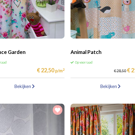
ce Garden
Animal Patch
rraad
Op voorraad
€ 22,50
€ 2
2
p/m
€ 28,50
Bekijken
Bekijken