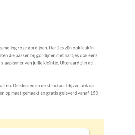
ameling roze gordijnen. Hartjes zijn ook leuk in
nten die passen bij gordijnen met hartjes ook eens
laapkamer van jullie kleintje. Uiteraard zijn de
ffen. De kleuren en de structuur blijven ook na
ten op maat gemaakt en gratis geleverd vanaf 150