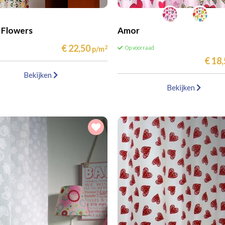
 Flowers
Amor
€ 22,50
2
p/m
Op voorraad
€ 18
Bekijken
Bekijken