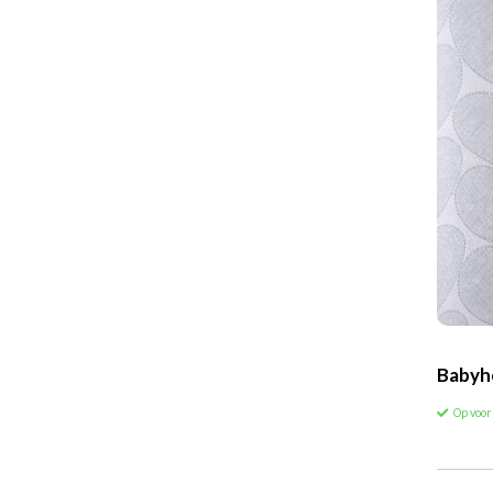
Babyh
Op voo