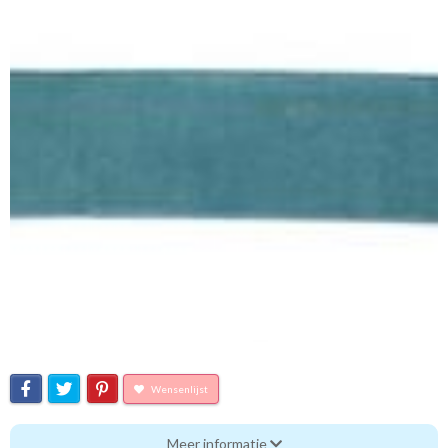
Wensenlijst
Stoffen Embrasse recht
Meer informatie