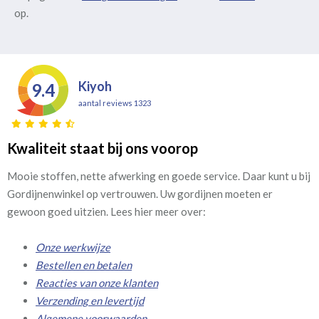
op.
Kiyoh
9.4
aantal reviews 1323
Kwaliteit staat bij ons voorop
Mooie stoffen, nette afwerking en goede service. Daar kunt u bij
Gordijnenwinkel op vertrouwen. Uw gordijnen moeten er
gewoon goed uitzien. Lees hier meer over:
Onze werkwijze
Bestellen en betalen
Reacties van onze klanten
Verzending en levertijd
Algemene voorwaarden