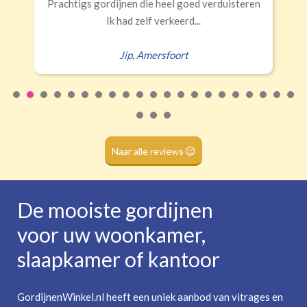
Prachtigs gordijnen die heel goed verduisteren
Ik had zelf verkeerd...
Jip
,
Amersfoort
Naar alle reviews
De mooiste gordijnen
voor uw woonkamer,
slaapkamer of kantoor
GordijnenWinkel.nl heeft een uniek aanbod van vitrages en