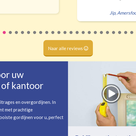
Naar alle reviews
oor uw
of kantoor
itrages en overgordijnen. In
nt met prachtige
oiste gordijnen voor u, perfect