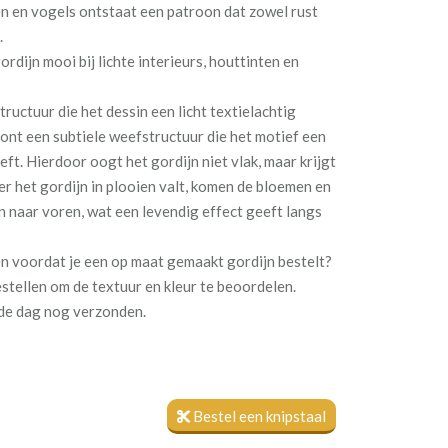
n en vogels ontstaat een patroon dat zowel rust
.
rdijn mooi bij lichte interieurs, houttinten en
ructuur die het dessin een licht textielachtig
ont een subtiele weefstructuur die het motief een
eeft. Hierdoor oogt het gordijn niet vlak, maar krijgt
r het gordijn in plooien valt, komen de bloemen en
n naar voren, wat een levendig effect geeft langs
len voordat je een op maat gemaakt gordijn bestelt?
estellen om de textuur en kleur te beoordelen.
fde dag nog verzonden.
Bestel een knipstaal