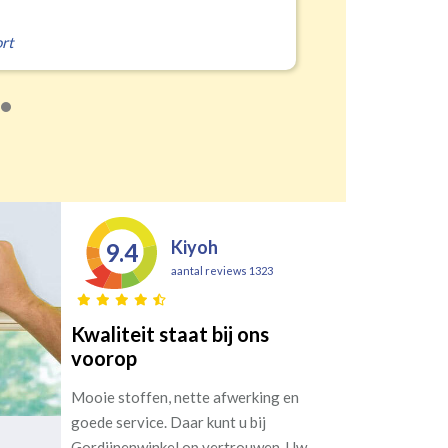
Kiyoh
9.4
aantal reviews 1323
Kwaliteit staat bij ons
voorop
Mooie stoffen, nette afwerking en
goede service. Daar kunt u bij
Gordijnenwinkel op vertrouwen. Uw