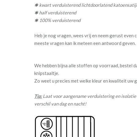
✱ kwart verduisterend lichtdoorlatend katoensatij
✱ half verduisterend
✱ 100% verduisterend
Heb je nog vragen, wees vrij en neem gerust even c
meeste vragen kan ik meteen een antwoord geven.
We hebben bijna alle stoffen op voorraad, bestel 
knipstaaltje.
Zo weet u precies met welke kleur en kwaliteit uw
Tip:
Laat voor aangename verduistering en isolatie 
verschil van dag en nacht!