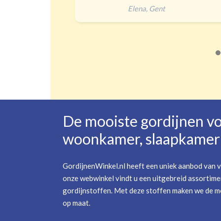
Jip
,
Amersfoort
De mooiste gordijnen v
woonkamer, slaapkamer 
GordijnenWinkel.nl heeft een uniek aanbod van v
onze webwinkel vindt u een uitgebreid assortime
gordijnstoffen. Met deze stoffen maken we de mo
op maat.