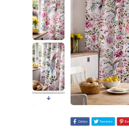
Delen
Tweeten
Be