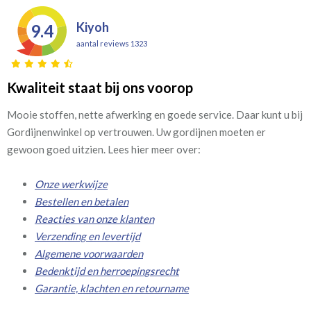
Kiyoh
9.4
aantal reviews 1323
Kwaliteit staat bij ons voorop
Mooie stoffen, nette afwerking en goede service. Daar kunt u bij
Gordijnenwinkel op vertrouwen. Uw gordijnen moeten er
gewoon goed uitzien. Lees hier meer over:
Onze werkwijze
Bestellen en betalen
Reacties van onze klanten
Verzending en levertijd
Algemene voorwaarden
Bedenktijd en herroepingsrecht
Garantie, klachten en retourname