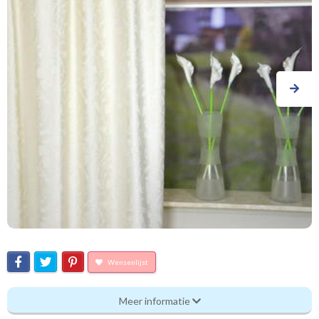
Wensenlijst
Gerster Pearly 7613-2
Meer informatie
Eigenschappen gordijnstof