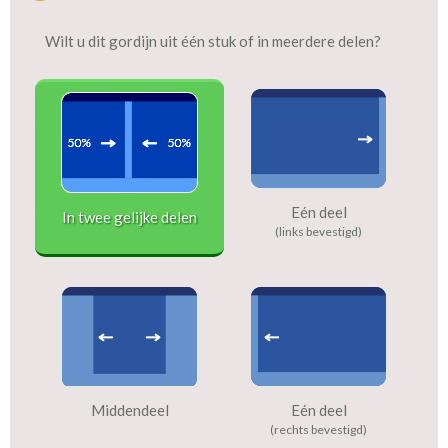
Wilt u dit gordijn uit één stuk of in meerdere delen?
Eén deel
In twee gelijke delen
(links bevestigd)
Middendeel
Eén deel
(rechts bevestigd)