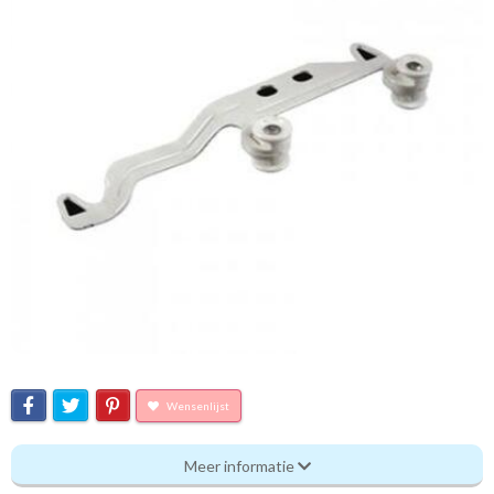
Wensenlijst
Overschuifrunner
Meer informatie
Eigenschappen gordijnstof