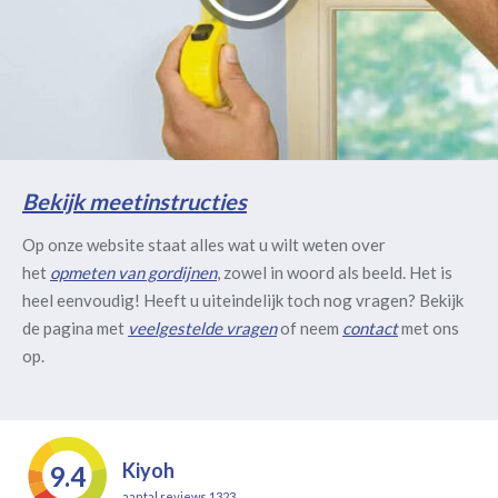
Bekijk meetinstructies
Op onze website staat alles wat u wilt weten over
het
opmeten van gordijnen
, zowel in woord als beeld. Het is
heel eenvoudig! Heeft u uiteindelijk toch nog vragen? Bekijk
de pagina met
veelgestelde vragen
of neem
contact
met ons
op.
Kiyoh
9.4
aantal reviews 1323