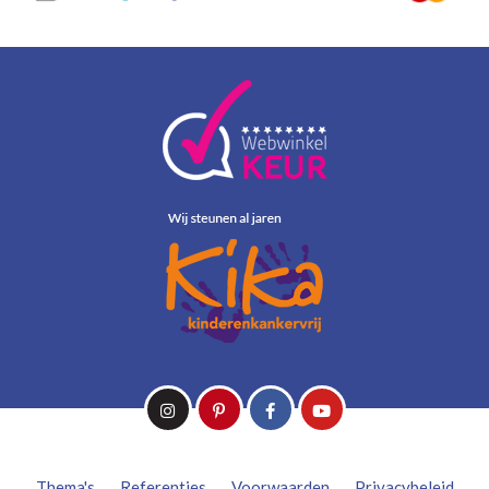
Thema's
Referenties
Voorwaarden
Privacybeleid