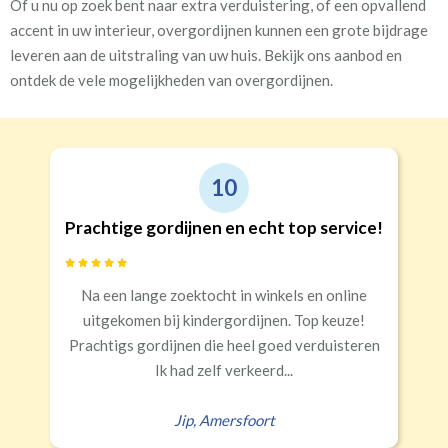
Of u nu op zoek bent naar extra verduistering, of een opvallend
accent in uw interieur, overgordijnen kunnen een grote bijdrage
leveren aan de uitstraling van uw huis. Bekijk ons aanbod en
ontdek de vele mogelijkheden van overgordijnen.
9
Goede kwaliteit en service!
Snelle levering, alles netjes aangekomen
Erald
,
Zeist