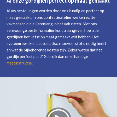
Al onze gordijnen perfect op maat gemaakt
Al uw bestellingen worden door ons kundig en perfect op
maat gemaakt. In ons confectieatelier werken echte
vakmensen die al jarenlang in het vak zitten. Met ons
eenvoudige bestelformulier kunt u aangeven hoe u de
gordijnen het liefst op maat gemaakt wilt hebben. Het
systeem berekend automatisch hoeveel stof u nodig heeft
en wat de bijbehorende kosten zijn. Zeker weten dat het
gordijn perfect past? Gebruik dan onze handige
meetinstructie
.