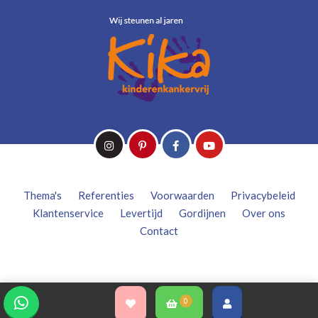
Thema's
Referenties
Voorwaarden
Privacybeleid
Klantenservice
Levertijd
Gordijnen
Over ons
Contact
0