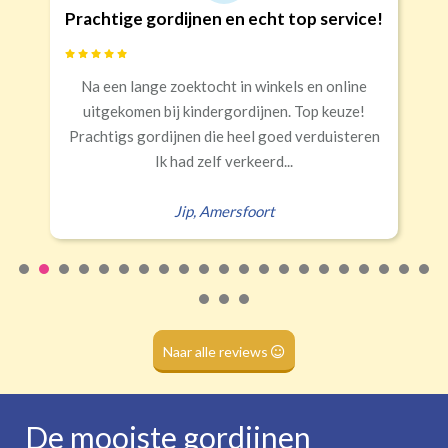
Goede kwaliteit en service!
Snelle levering, alles netjes aangekomen
Erald
,
Zeist
Naar alle reviews
De mooiste gordijnen