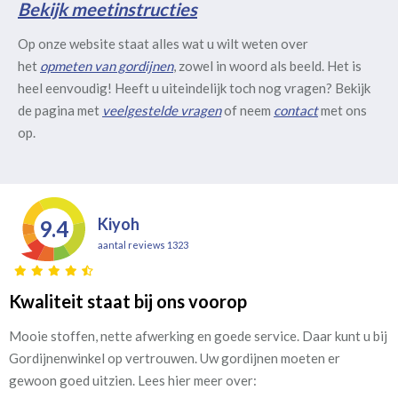
Bekijk meetinstructies
Op onze website staat alles wat u wilt weten over
het
opmeten van gordijnen
, zowel in woord als beeld. Het is
heel eenvoudig! Heeft u uiteindelijk toch nog vragen? Bekijk
de pagina met
veelgestelde vragen
of neem
contact
met ons
op.
Kiyoh
9.4
aantal reviews 1323
Kwaliteit staat bij ons voorop
Mooie stoffen, nette afwerking en goede service. Daar kunt u bij
Gordijnenwinkel op vertrouwen. Uw gordijnen moeten er
gewoon goed uitzien. Lees hier meer over: