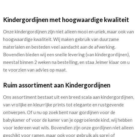
Kindergordijnen met hoogwaardige kwaliteit
Onze kindergordijnen zijn niet alleen mooi en uniek, maar ook van
hoogwaardige kwaliteit. Wij maken gebruik van duurzame
materialen en besteden veel aandacht aan de afwerking.
Bovendien bieden wij een snelle levering (van kindergordijnen),
meestal binnen 2 weken na bestelling, en staa Jelmer klaar om u
te voorzien van advies op maat.
Ruim assortiment aan Kindergordijnen
Ons assortiment bestaat uit een breed scala aan kindergordijnen,
van vrolijke en kleurrijke prints tot elegante en rustgevende
ontwerpen. Of u nu op zoek bent naar gordijnen voor de
babykamer of voor de kamer van je opgroeiende kind, wij hebben
voor iedereen wat wils. Bovendien zijn onze gordijnen niet alleen
geschikt voor ramen, maar ook voor gebruik als sprei of