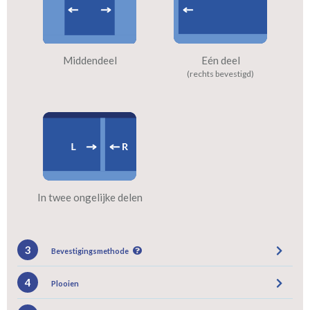
Middendeel
Eén deel
(rechts bevestigd)
In twee ongelijke delen
3
Bevestigingsmethode
4
Plooien