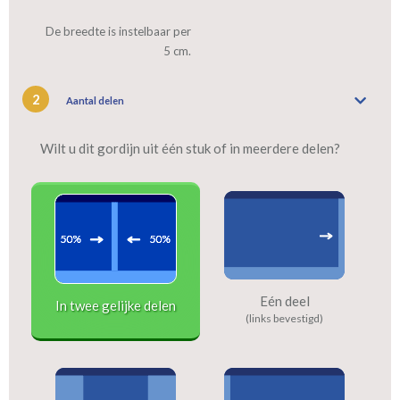
De breedte is instelbaar per
5 cm.
2
Aantal delen
Wilt u dit gordijn uit één stuk of in meerdere delen?
Eén deel
In twee gelijke delen
(links bevestigd)