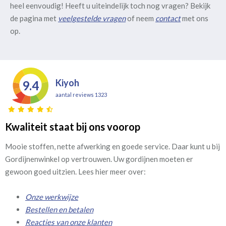
heel eenvoudig! Heeft u uiteindelijk toch nog vragen? Bekijk
de pagina met
veelgestelde vragen
of neem
contact
met ons
op.
Kiyoh
9.4
aantal reviews 1323
Kwaliteit staat bij ons voorop
Mooie stoffen, nette afwerking en goede service. Daar kunt u bij
Gordijnenwinkel op vertrouwen. Uw gordijnen moeten er
gewoon goed uitzien. Lees hier meer over:
Onze werkwijze
Bestellen en betalen
Reacties van onze klanten