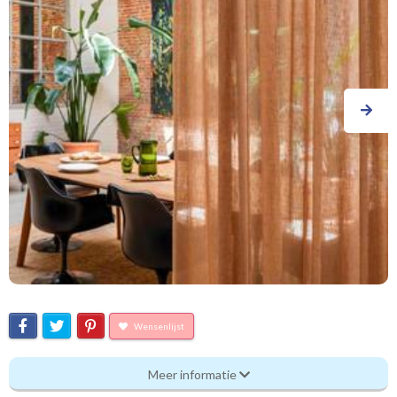
Wensenlijst
Bm_ Flow - Immersion
Meer informatie
Eigenschappen gordijnstof