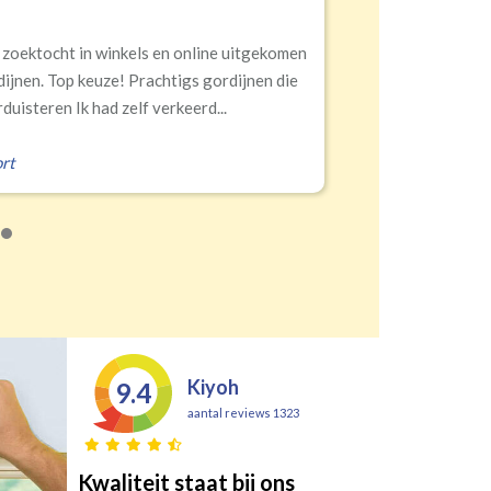
 zoektocht in winkels en online uitgekomen
dijnen. Top keuze! Prachtigs gordijnen die
duisteren Ik had zelf verkeerd...
rt
Kiyoh
9.4
aantal reviews 1323
Kwaliteit staat bij ons