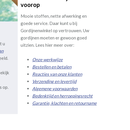
voorop
Mooie stoffen, nette afwerking en
goede service. Daar kunt u bij
Gordijnenwinkel op vertrouwen. Uw
gordijnen moeten er gewoon goed
t u
uitzien. Lees hier meer over:
an
eeld.
Onze werkwijze
Bestellen en betalen
ekijk
Reacties van onze klanten
Verzending en levertijd
s op.
Algemene voorwaarden
Bedenktijd en herroepingsrecht
Garantie, klachten en retourname