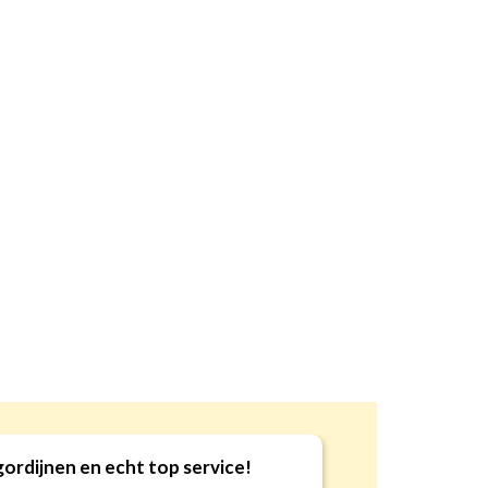
gordijnen en echt top service!
9