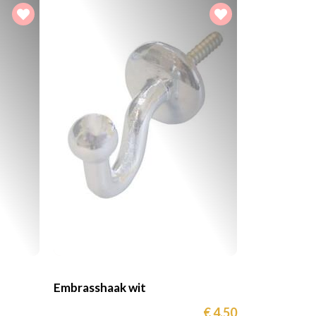
Embrasshaak wit
€ 4,50