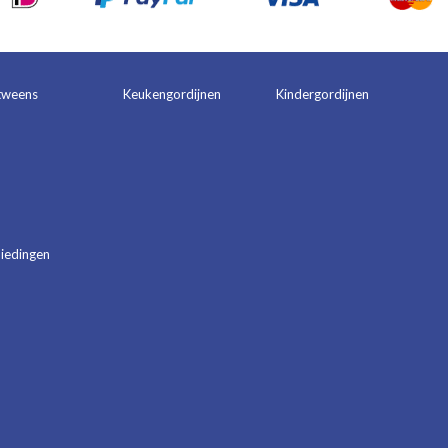
tweens
Keukengordijnen
Kindergordijnen
iedingen