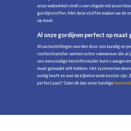
onze webwinkel vindt u een uitgebreid assortime
gordijnstoffen. Met deze stoffen maken we de mo
op maat.
Al onze gordijnen perfect op maat
Al uw bestellingen worden door ons kundig en pe
confectieatelier werken echte vakmensen die al j
ons eenvoudige bestelformulier kunt u aangeven 
maat gemaakt wilt hebben. Het systeem berekend
nodig heeft en wat de bijbehorende kosten zijn. 
perfect past? Gebruik dan onze handige
meetinst