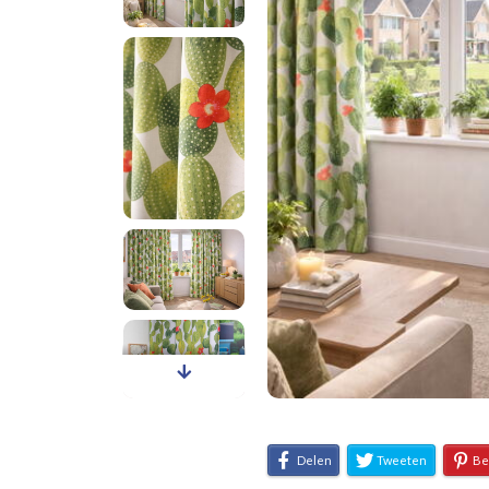
Delen
Tweeten
Be