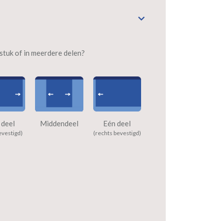
n stuk of in meerdere delen?
 deel
Middendeel
Eén deel
evestigd)
(rechts bevestigd)