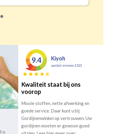
Kiyoh
9.4
aantal reviews 1323
Kwaliteit staat bij ons
voorop
Mooie stoffen, nette afwerking en
goede service. Daar kunt u bij
Gordijnenwinkel op vertrouwen. Uw
gordijnen moeten er gewoon goed
t u
uitzien. Lees hier meer over: