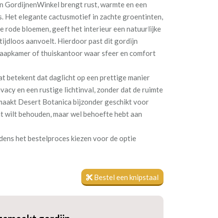
n GordijnenWinkel brengt rust, warmte en een
is. Het elegante cactusmotief in zachte groentinten,
 rode bloemen, geeft het interieur een natuurlijke
tijdloos aanvoelt. Hierdoor past dit gordijn
laapkamer of thuiskantoor waar sfeer en comfort
at betekent dat daglicht op een prettige manier
ivacy en een rustige lichtinval, zonder dat de ruimte
 maakt Desert Botanica bijzonder geschikt voor
ht wilt behouden, maar wel behoefte hebt aan
dens het bestelproces kiezen voor de optie
Bestel een knipstaal