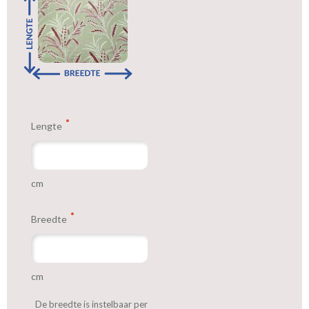
Lengte
cm
Breedte
cm
De breedte is instelbaar per