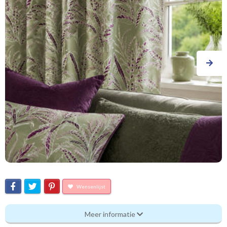
Wensenlijst
Pt_4285 Bambous 246 sangria
Meer informatie
Eigenschappen gordijnstof