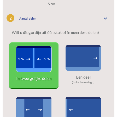
5 cm.
2
Aantal delen
Wilt u dit gordijn uit één stuk of in meerdere delen?
Eén deel
In twee gelijke delen
(links bevestigd)