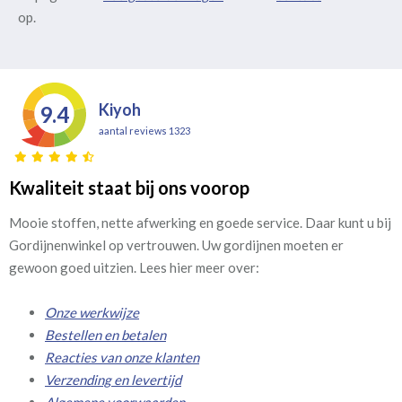
op.
Kiyoh
9.4
aantal reviews 1323
Kwaliteit staat bij ons voorop
Mooie stoffen, nette afwerking en goede service. Daar kunt u bij
Gordijnenwinkel op vertrouwen. Uw gordijnen moeten er
gewoon goed uitzien. Lees hier meer over:
Onze werkwijze
Bestellen en betalen
Reacties van onze klanten
Verzending en levertijd
Algemene voorwaarden