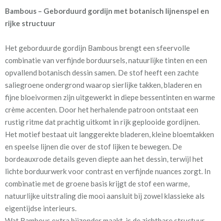
Bambous – Geborduurd gordijn met botanisch lijnenspel en
Artikelnummer
Pt_4285 Bambous 246
rijke structuur
sangria
Het geborduurde gordijn Bambous brengt een sfeervolle
Patroon:
47,3 cm
combinatie van verfijnde borduursels, natuurlijke tinten en een
opvallend botanisch dessin samen. De stof heeft een zachte
Stofbreedte:
132 cm
saliegroene ondergrond waarop sierlijke takken, bladeren en
fijne bloeivormen zijn uitgewerkt in diepe bessentinten en warme
Mate van verduistering:
Geen (voering optioneel
crème accenten. Door het herhalende patroon ontstaat een
tijdens bestelproces)
rustig ritme dat prachtig uitkomt in rijk geplooide gordijnen.
Meestal eerder, maar houd
circa 2-3 weken
Het motief bestaat uit langgerekte bladeren, kleine bloemtakken
rekening met
en speelse lijnen die over de stof lijken te bewegen. De
bordeauxrode details geven diepte aan het dessin, terwijl het
Materiaal:
Katoen en viscose
lichte borduurwerk voor contrast en verfijnde nuances zorgt. In
combinatie met de groene basis krijgt de stof een warme,
Bijzonderheden
Geborduurd motief
natuurlijke uitstraling die mooi aansluit bij zowel klassieke als
eigentijdse interieurs.
Wat Bambous extra bijzonder maakt, is de zichtbare structuur