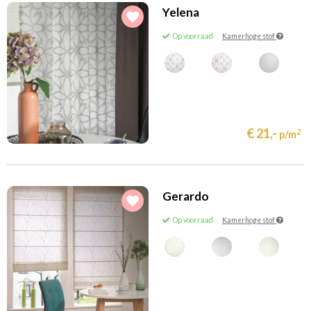
Yelena
Op voorraad
Kamerhoge stof
€ 21,-
2
p/m
Gerardo
Op voorraad
Kamerhoge stof