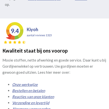
op.
Kiyoh
9.4
aantal reviews 1323
Kwaliteit staat bij ons voorop
Mooie stoffen, nette afwerking en goede service. Daar kunt u bij
Gordijnenwinkel op vertrouwen. Uw gordijnen moeten er
gewoon goed uitzien. Lees hier meer over:
Onze werkwijze
Bestellen en betalen
Reacties van onze klanten
Verzending en levertijd
Algemene voorwaarden