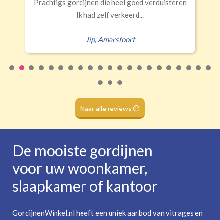
Erald
,
Zeist
Naar alle reviews
De mooiste gordijnen
voor uw woonkamer,
slaapkamer of kantoor
GordijnenWinkel.nl heeft een uniek aanbod van vitrages en