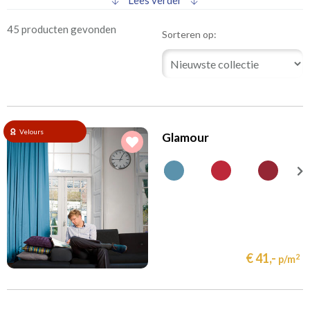
Lees verder
45 producten gevonden
Sorteren op:
Velours
Glamour
€ 41,-
2
p/m