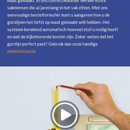
maat gemaakt. In ons confectieatelier werken echte
vakmensen die al jarenlang in het vak zitten. Met ons
eenvoudige bestelformulier kunt u aangeven hoe u de
gordijnen het liefst op maat gemaakt wilt hebben. Het
systeem berekend automatisch hoeveel stof u nodig heeft
en wat de bijbehorende kosten zijn. Zeker weten dat het
gordijn perfect past? Gebruik dan onze handige
meetinstructie
.