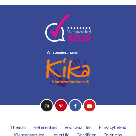
Thema's
Referenties
Voorwaarden
Privacybeleid
Klantenservice
Levertijd
Gordijnen
Over ons