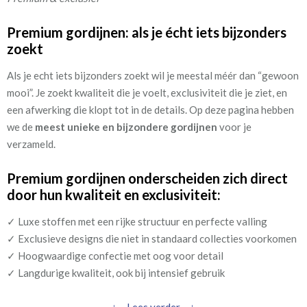
(1)
circa vanaf 4 weken
Premium gordijnen: als je écht iets bijzonders
2
Prijs per m
zoekt
€
tot
Als je echt iets bijzonders zoekt wil je meestal méér dan “gewoon
mooi”. Je zoekt kwaliteit die je voelt, exclusiviteit die je ziet, en
een afwerking die klopt tot in de details. Op deze pagina hebben
Filteren
we de
meest unieke en bijzondere gordijnen
voor je
verzameld.
Premium gordijnen onderscheiden zich direct
door hun kwaliteit en exclusiviteit:
✓ Luxe stoffen met een rijke structuur en perfecte valling
✓ Exclusieve designs die niet in standaard collecties voorkomen
✓ Hoogwaardige confectie met oog voor detail
✓ Langdurige kwaliteit, ook bij intensief gebruik