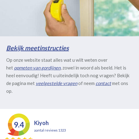
Bekijk meetinstructies
Op onze website staat alles wat u wilt weten over
het
opmeten van gordijnen
, zowel in woord als beeld. Het is
heel eenvoudig! Heeft u uiteindelijk toch nog vragen? Bekijk
de pagina met
veelgestelde vragen
of neem
contact
met ons
op.
Kiyoh
9.4
aantal reviews 1323