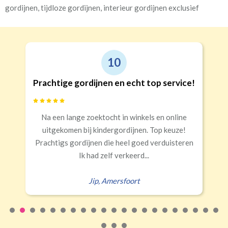
gordijnen, tijdloze gordijnen, interieur gordijnen exclusief
9
Goede kwaliteit en service!
Snelle levering, alles netjes aangekomen
Erald
,
Zeist